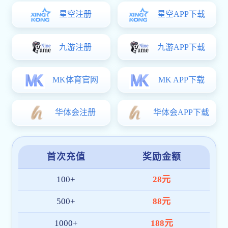
leyu官网首页
是一家面向全球市场的综合体育赛事直播与数
据服务平台，专注于为体育迷打造高品质的数字化观赛体
验。我们整合
高清赛事直播、数据分析、多终端同步
等核心
功能，为用户提供一站式的乐鱼(中国)leyu·官方网站服务。
平台通过多项国际安全认证，系统架构稳定高效，全面适配
APP、PC 和移动网页端。在东南亚、中东、欧洲等区域建立
了本地化技术与客服团队，确保每位用户都能获得便捷、可
靠的服务体验。
截至目前，leyu官网首页 已拥有超
100 万+
注册用户，服务
网络覆盖十余国家与地区，日均访问量持续增长，深受广大
体育爱好者喜爱。
我们将继续秉持“
技术创新、用户至上、安全高效
”的理念，
持续优化产品架构与内容体验，致力于成为全球领先的乐鱼