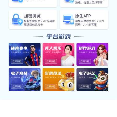
智能引擎实时数据快照
利用leyu官网首页构建的智能分析系统，实时捕捉各项运行
数据，提升平台的响应效率与数据稳定性。
响应速度
0.18s
平均页面加载
AI推荐准确率
92.6%