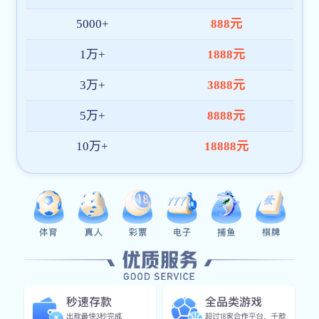
(中国)leyu·官方网站平台。