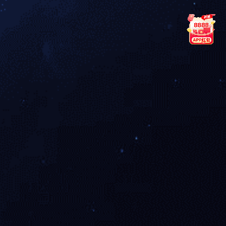
服务响应及时
看板分类清
遇到功能问题，平台支持团队响应非常快，几
都方便。
分钟内就能搞定，体验很好。