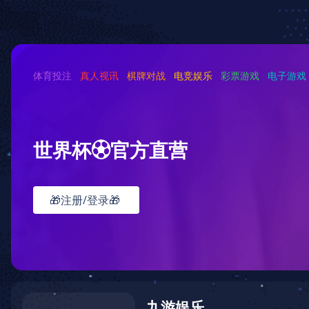
立即注册
le
leyu官网首页 专注
时信息与多终端互动体验
技术驱动，性能优先
平台采用自研系统架构，持续优化加载速度与
全球 CDN 加速节点，实现不同地区高速访
面提升用户操作流畅度。