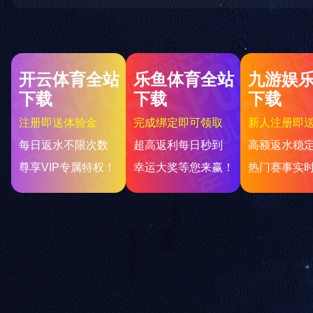
leyu官网首页 App
你
为热衷体育赛事的用户设计，支持实时数
体验。
完美适配 iOS / Android，界面简洁
析需求。
iOS
Android
网页版
立即下载 App
网页版入口