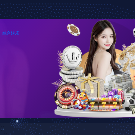
下载App
公司简介
体育
yu官网首页 · 值得信赖的体育数
于构建一个以赛事内容、数据服务与智能分析为核心的数字生态平
。平台以稳定技术架构和合规体系赢得市场认可，深受乐鱼(中国)
爱。
以信任构建口碑
数据传输流程，通过部署
所有服务均基于合规化机
问与高并发下的稳定运行，全
致力于构建高可信度生态
牌形象。